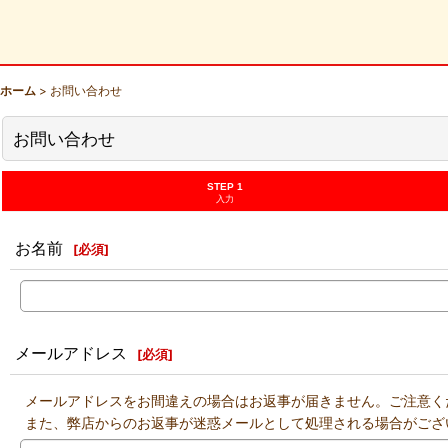
ホーム
>
お問い合わせ
お問い合わせ
STEP 1
入力
お名前
[
必須
]
メールアドレス
[
必須
]
メールアドレスをお間違えの場合はお返事が届きません。ご注意く
また、弊店からのお返事が迷惑メールとして処理される場合がござ