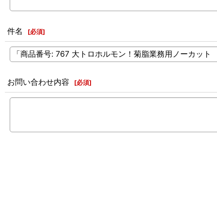
件名
[
必須
]
お問い合わせ内容
[
必須
]