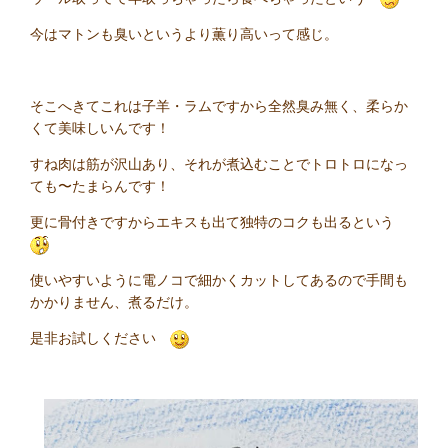
今はマトンも臭いというより薫り高いって感じ。
そこへきてこれは子羊・ラムですから全然臭み無く、柔らか
くて美味しいんです！
すね肉は筋が沢山あり、それが煮込むことでトロトロになっ
ても〜たまらんです！
更に骨付きですからエキスも出て独特のコクも出るという
使いやすいように電ノコで細かくカットしてあるので手間も
かかりません、煮るだけ。
是非お試しください