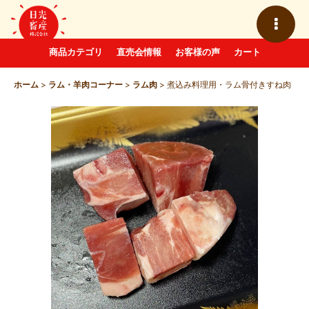
商品カテゴリ
直売会情報
お客様の声
カート
ホーム
>
ラム・羊肉コーナー
>
ラム肉
>
煮込み料理用・ラム骨付きすね肉