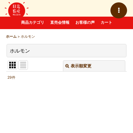
商品カテゴリ
直売会情報
お客様の声
カート
ホーム
>
ホルモン
ホルモン
表示順変更
閉じる
29
件
表示数
:
並び順
:
絞り込む