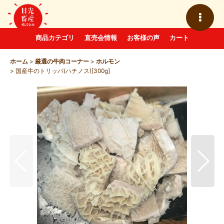
商品カテゴリ
直売会情報
お客様の声
カート
ホーム
>
厳選の牛肉コーナー
>
ホルモン
>
国産牛のトリッパ(ハチノス)[300g]