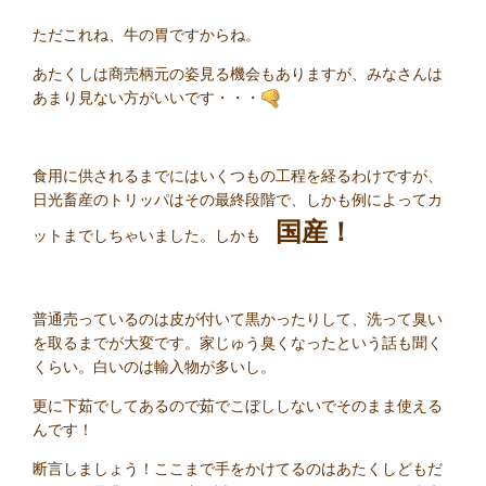
ただこれね、牛の胃ですからね。
あたくしは商売柄元の姿見る機会もありますが、みなさんは
あまり見ない方がいいです・・・
食用に供されるまでにはいくつもの工程を経るわけですが、
日光畜産のトリッパはその最終段階で、しかも例によってカ
国産！
ットまでしちゃいました。しかも
普通売っているのは皮が付いて黒かったりして、洗って臭い
を取るまでが大変です。家じゅう臭くなったという話も聞く
くらい。白いのは輸入物が多いし。
更に下茹でしてあるので茹でこぼししないでそのまま使える
んです！
断言しましょう！ここまで手をかけてるのはあたくしどもだ