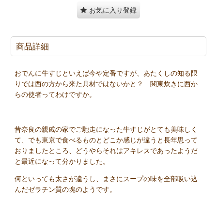
お気に入り登録
商品詳細
おでんに牛すじといえば今や定番ですが、あたくしの知る限
りでは西の方から来た具材ではないかと？ 関東炊きに西か
らの使者ってわけですか。
昔奈良の親戚の家でご馳走になった牛すじがとても美味しく
て、でも東京で食べるものとどこか感じが違うと長年思って
おりましたところ、どうやらそれはアキレスであったようだ
と最近になって分かりました。
何といっても太さが違うし、まさにスープの味を全部吸い込
んだゼラチン質の塊のようです。