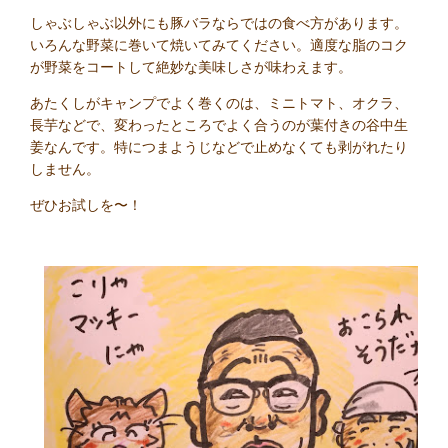
しゃぶしゃぶ以外にも豚バラならではの食べ方があります。
いろんな野菜に巻いて焼いてみてください。適度な脂のコク
が野菜をコートして絶妙な美味しさが味わえます。
あたくしがキャンプでよく巻くのは、ミニトマト、オクラ、
長芋などで、変わったところでよく合うのが葉付きの谷中生
姜なんです。特につまようじなどで止めなくても剥がれたり
しません。
ぜひお試しを〜！