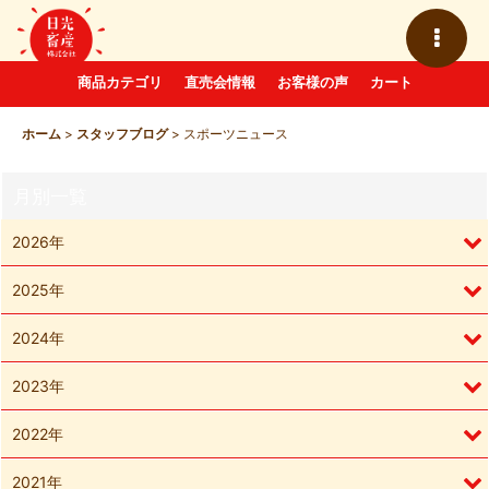
商品カテゴリ
直売会情報
お客様の声
カート
ホーム
>
スタッフブログ
>
スポーツニュース
月別一覧
2026年
2025年
2024年
2023年
2022年
2021年