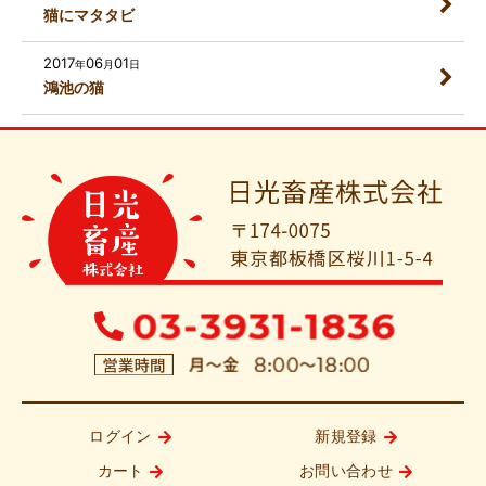
猫にマタタビ
2017
06
01
年
月
日
鴻池の猫
ログイン
新規登録
カート
お問い合わせ