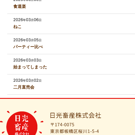
食道楽
2026
03
06
年
月
日
ねこ
2026
03
05
年
月
日
パーティー比べ
2026
03
03
年
月
日
始まってしまった
2026
03
02
年
月
日
二月直売会