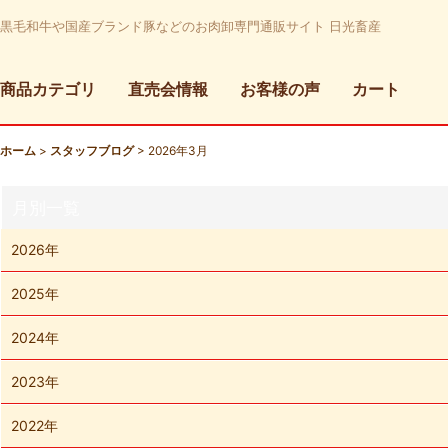
黒毛和牛や国産ブランド豚などのお肉卸専門通販サイト 日光畜産
商品カテゴリ
直売会情報
お客様の声
カート
ホーム
>
スタッフブログ
>
2026年3月
月別一覧
2026年
2025年
2024年
2023年
2022年