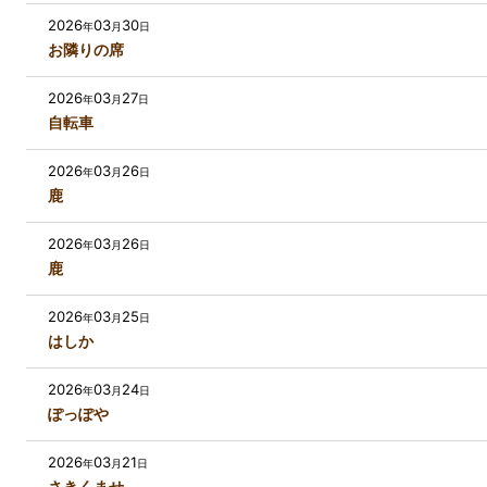
2026
03
30
年
月
日
お隣りの席
2026
03
27
年
月
日
自転車
2026
03
26
年
月
日
鹿
2026
03
26
年
月
日
鹿
2026
03
25
年
月
日
はしか
2026
03
24
年
月
日
ぽっぽや
2026
03
21
年
月
日
さきくませ