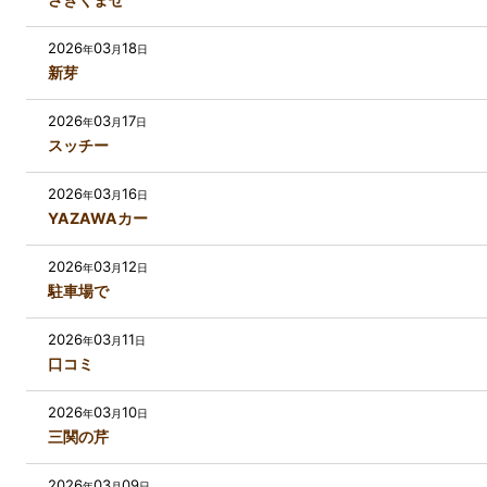
2026
03
18
年
月
日
新芽
2026
03
17
年
月
日
スッチー
2026
03
16
年
月
日
YAZAWAカー
2026
03
12
年
月
日
駐車場で
2026
03
11
年
月
日
口コミ
2026
03
10
年
月
日
三関の芹
2026
03
09
年
月
日