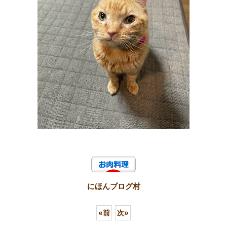
にほんブログ村
«
前
次
»