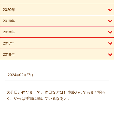
2020年
2019年
2018年
2017年
2016年
2024
02
27
年
月
日
大分日が伸びまして、昨日などは仕事終わってもまだ明る
く、やっぱ季節は動いているなあと。