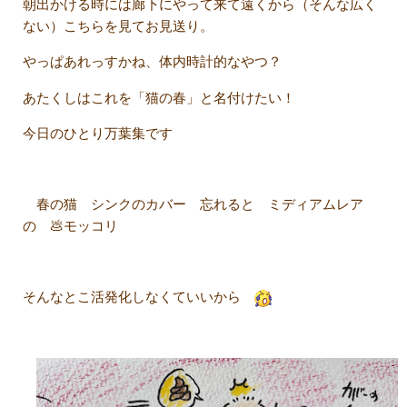
朝出かける時には廊下にやって来て遠くから（そんな広く
ない）こちらを見てお見送り。
やっぱあれっすかね、体内時計的なやつ？
あたくしはこれを「猫の春」と名付けたい！
今日のひとり万葉集です
春の猫 シンクのカバー 忘れると ミディアムレア
の 💩モッコリ
そんなとこ活発化しなくていいから