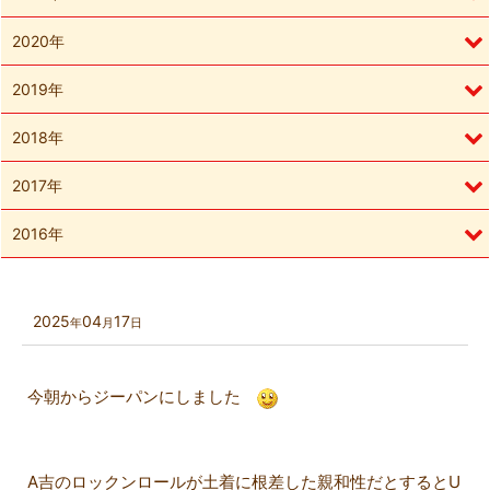
2020年
2019年
2018年
2017年
2016年
2025
04
17
年
月
日
今朝からジーパンにしました
A吉のロックンロールが土着に根差した親和性だとするとU