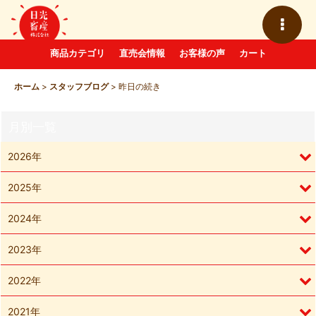
商品カテゴリ
直売会情報
お客様の声
カート
ホーム
>
スタッフブログ
>
昨日の続き
月別一覧
2026年
2025年
2024年
2023年
2022年
2021年