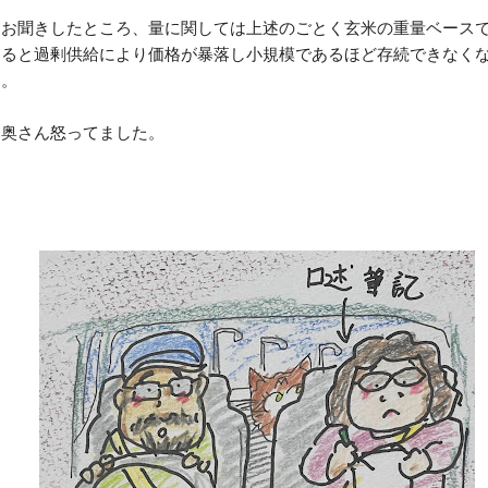
てお聞きしたところ、量に関しては上述のごとく玄米の重量ベース
すると過剰供給により価格が暴落し小規模であるほど存続できなく
と。
は奥さん怒ってました。