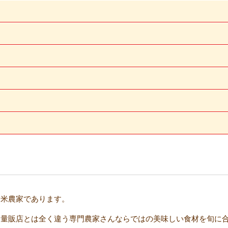
お米農家であります。
も量販店とは全く違う専門農家さんならではの美味しい食材を旬に