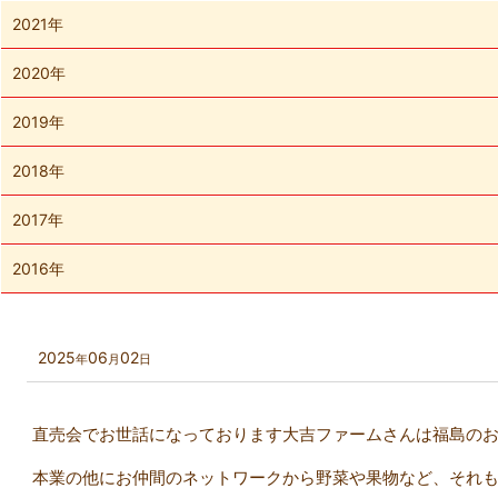
2021年
2020年
2019年
2018年
2017年
2016年
2025
06
02
年
月
日
直売会でお世話になっております大吉ファームさんは福島の
本業の他にお仲間のネットワークから野菜や果物など、それ