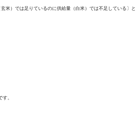
（
玄米）では足りているのに供給量（白米）では不足している〕と
です。