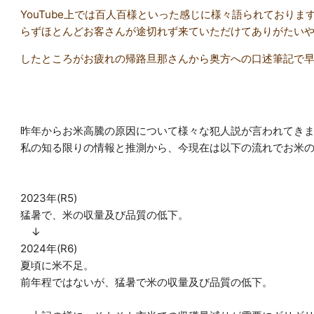
YouTube上では百人百様といった感じに様々語られてお
らずほとんどお客さんが途切れず来ていただけてありがたい
したところがお疲れの帰路旦那さんから奥方への口述筆記で
昨年からお米高騰の原因について様々な犯人説が言われてき
私の知る限りの情報と推測から、今現在は以下の流れでお米
2023年(R5)
猛暑で、米の収量及び品質の低下。
↓
2024年(R6)
夏頃に米不足。
前年程ではないが、猛暑で米の収量及び品質の低下。