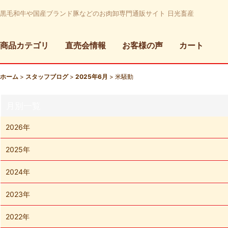
黒毛和牛や国産ブランド豚などのお肉卸専門通販サイト 日光畜産
商品カテゴリ
直売会情報
お客様の声
カート
ホーム
>
スタッフブログ
>
2025年6月
>
米騒動
月別一覧
2026年
2025年
2024年
2023年
2022年