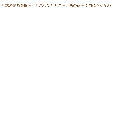
ュー形式の動画を撮ろうと思ってたところ、あの篠突く雨にもかかわ