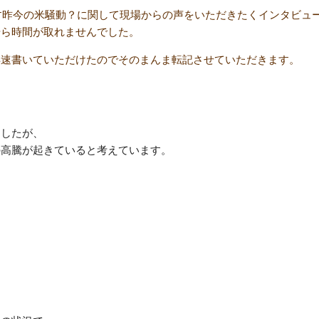
ります昨今の米騒動？に関して現場からの声をいただきたくインタビ
やら時間が取れませんでした。
早速書いていただけたのでそのまんま転記させていただきます。
ました
が、
の高騰
が起きていると考えています。