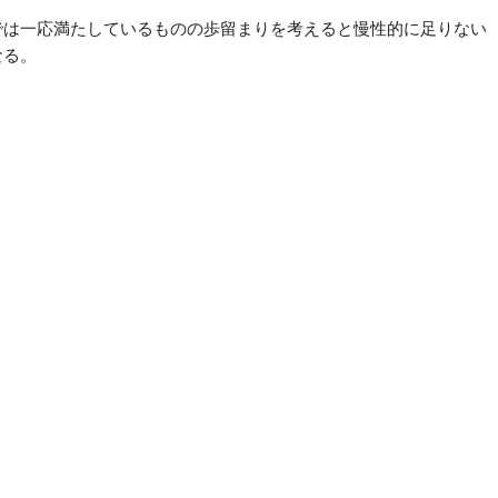
では一応満たしているものの歩留まりを考えると慢性的に足りない
なる。