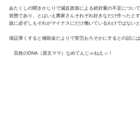
あたくしの聞きかじりで減反政策による絶対量の不足につい
状態であり、とはいえ農家さんそれぞれ好きなだけ作ったと
故に必ずしもそれがマイナスにだけ働いているわけではない
保証厚くすると補助金だよりで実労おろそかにするとの話に
百姓のDNA（原文ママ）なめてんじゃねえっ！