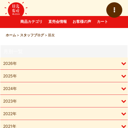
商品カテゴリ
直売会情報
お客様の声
カート
ホーム
>
スタッフブログ
>
親友
月別一覧
2026年
2025年
2024年
2023年
2022年
2021年