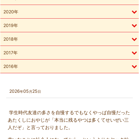
2020年
2019年
2018年
2017年
2016年
2026
05
25
年
月
日
学生時代友達の多さを自慢するでもなくやっぱ自慢だった
あたくしにおやじが「本当に残るやつは多くてせいぜい三
人だぞ」と言っておりました。