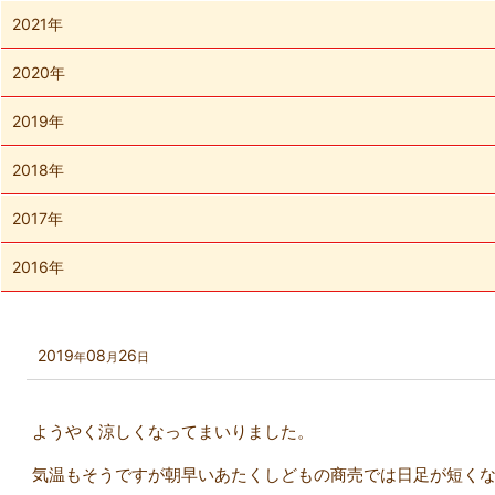
2021年
2020年
2019年
2018年
2017年
2016年
2019
08
26
年
月
日
ようやく涼しくなってまいりました。
気温もそうですが朝早いあたくしどもの商売では日足が短く