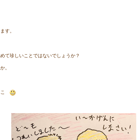
します。
極めて珍しいことではないでしょうか？
うか。
とこ