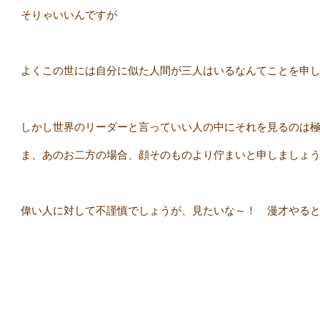
そりゃいいんですが
よくこの世には自分に似た人間が三人はいるなんてことを申
しかし世界のリーダーと言っていい人の中にそれを見るのは
ま、あのお二方の場合、顔そのものより佇まいと申しましょ
偉い人に対して不謹慎でしょうが、見たいな～！ 漫才やる