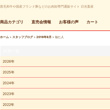
黒毛和牛や国産ブランド豚などのお肉卸専門通販サイト 日光畜産
商品カテゴリ
直売会情報
お客様の声
カート
ホーム
>
スタッフブログ
>
2019年8月
>
似た人
月別一覧
2026年
2025年
2024年
2023年
2022年