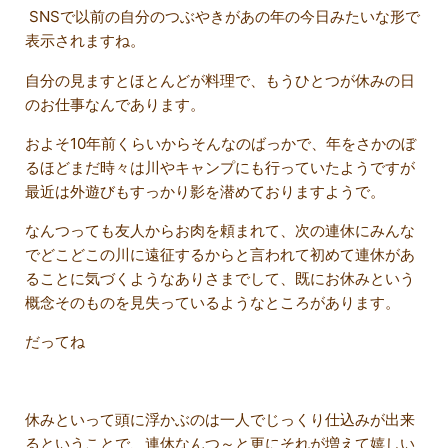
SNSで以前の自分のつぶやきがあの年の今日みたいな形で
表示されますね。
自分の見ますとほとんどが料理で、もうひとつが休みの日
のお仕事なんであります。
およそ10年前くらいからそんなのばっかで、年をさかのぼ
るほどまだ時々は川やキャンプにも行っていたようですが
最近は外遊びもすっかり影を潜めておりますようで。
なんつっても友人からお肉を頼まれて、次の連休にみんな
でどこどこの川に遠征するからと言われて初めて連休があ
ることに気づくようなありさまでして、既にお休みという
概念そのものを見失っているようなところがあります。
だってね
休みといって頭に浮かぶのは一人でじっくり仕込みが出来
るということで、連休なんつ～と更にそれが増えて嬉しい