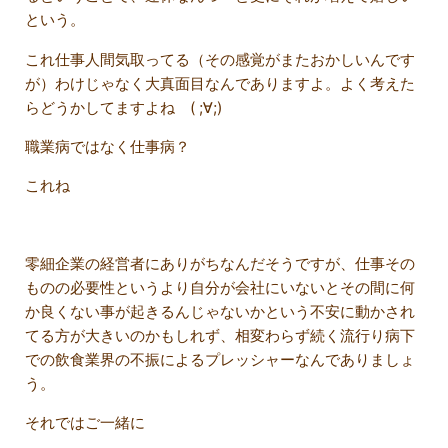
という。
これ仕事人間気取ってる（その感覚がまたおかしいんです
が）わけじゃなく大真面目なんでありますよ。よく考えた
らどうかしてますよね ( ;∀;)
職業病ではなく仕事病？
これね
零細企業の経営者にありがちなんだそうですが、仕事その
ものの必要性というより自分が会社にいないとその間に何
か良くない事が起きるんじゃないかという不安に動かされ
てる方が大きいのかもしれず、相変わらず続く流行り病下
での飲食業界の不振によるプレッシャーなんでありましょ
う。
それではご一緒に