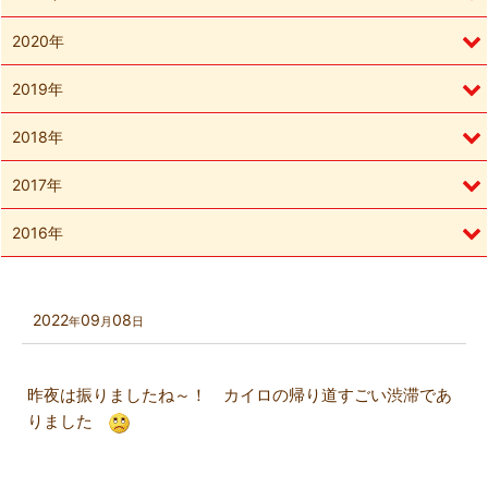
2020年
2019年
2018年
2017年
2016年
2022
09
08
年
月
日
昨夜は振りましたね～！ カイロの帰り道すごい渋滞であ
りました