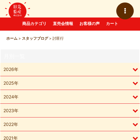
商品カテゴリ
直売会情報
お客様の声
カート
ホーム
>
スタッフブログ
>
討匪行
月別一覧
2026年
2025年
2024年
2023年
2022年
2021年