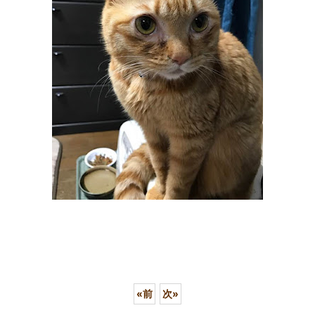
«
前
次
»