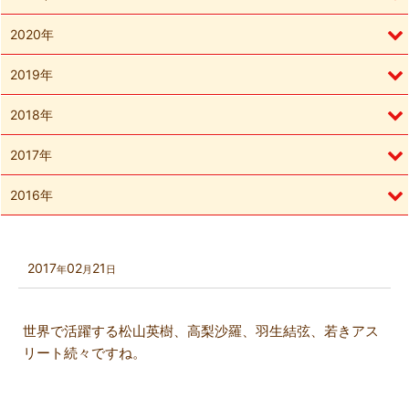
2020年
2019年
2018年
2017年
2016年
2017
02
21
年
月
日
世界で活躍する松山英樹、高梨沙羅、羽生結弦、若きアス
リート続々ですね。