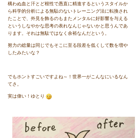
構わぬ血と汗とど根性で愚直に精進するというスタイルか
ら科学的分析による無駄のないトレーニング法に転換され
たことで、外見を飾るのもまたメンタルに好影響を与える
というしなやかな思考の表れなんじゃないかと思うんであ
ります。それは無駄ではなく余裕なんだという。
努力の総量は同じでもそこに至る段差を低くして数を増や
したみたいな？
でもホントすごいですよね～！世界一がこんなにいるなん
てさ。
実は偉い！ゆとり