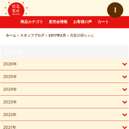
商品カテゴリ
直売会情報
お客様の声
カート
ホーム
>
スタッフブログ
>
2017年2月
>
高梨沙羅ちゃん
月別一覧
2026年
2025年
2024年
2023年
2022年
2021年