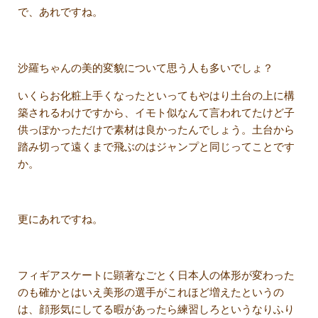
で、あれですね。
沙羅ちゃんの美的変貌について思う人も多いでしょ？
いくらお化粧上手くなったといってもやはり土台の上に構
築されるわけですから、イモト似なんて言われてたけど子
供っぽかっただけで素材は良かったんでしょう。土台から
踏み切って遠くまで飛ぶのはジャンプと同じってことです
か。
更にあれですね。
フィギアスケートに顕著なごとく日本人の体形が変わった
のも確かとはいえ美形の選手がこれほど増えたというの
は、顔形気にしてる暇があったら練習しろというなりふり