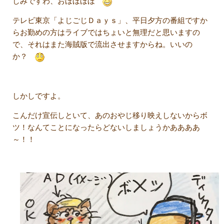
しみですわ、おほほほほ
テレビ東京「よじごじＤａｙｓ」、平日夕方の番組ですか
らお勤めの方はライブではちょいと無理だと思いますの
で、それはまた海賊版で流出させますからね。いいの
か？
しかしですよ。
こんだけ宣伝しといて、あのおやじ移り映えしないからボ
ツ！なんてことになったらどないしましょうかああああ
～！！