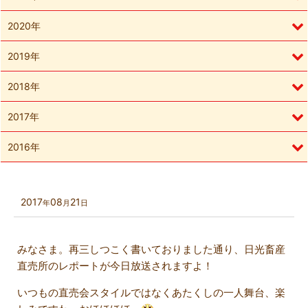
2020年
2019年
2018年
2017年
2016年
2017
08
21
年
月
日
みなさま。再三しつこく書いておりました通り、日光畜産
直売所のレポートが今日放送されますよ！
いつもの直売会スタイルではなくあたくしの一人舞台、楽