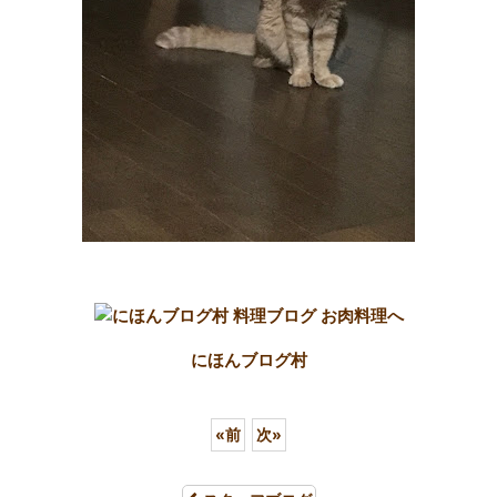
にほんブログ村
«
前
次
»