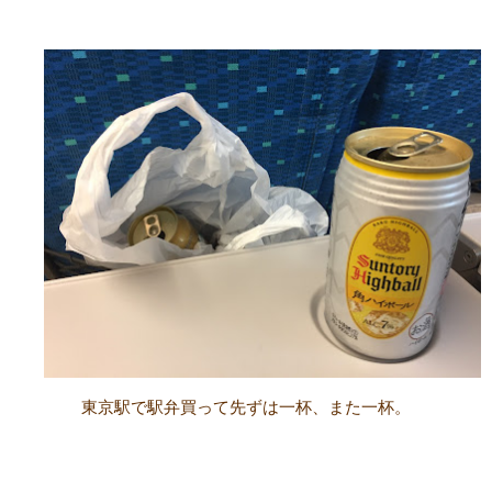
東京駅で駅弁買って先ずは一杯、また一杯。