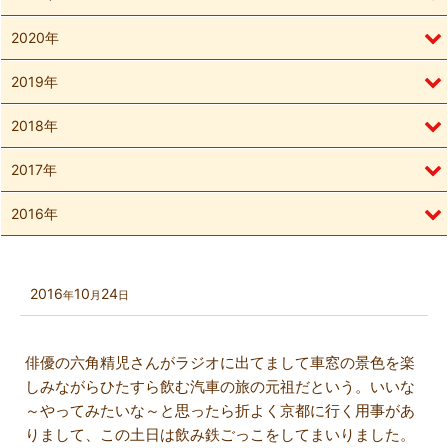
2020年
2019年
2018年
2017年
2016年
2016
10
24
年
月
日
俳優の六角精児さんがラジオに出てまして車窓の景色を楽
しみながらひたすら飲む汽車の旅の元祖だという。いいな
～やってみたいな～と思ったら折よく京都に行く用事があ
りまして、この土日は飲み鉄ごっこをしてまいりました。