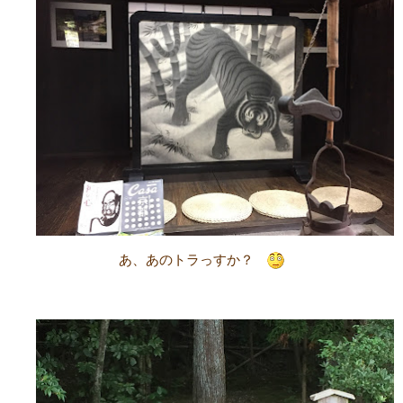
あ、あのトラっすか？