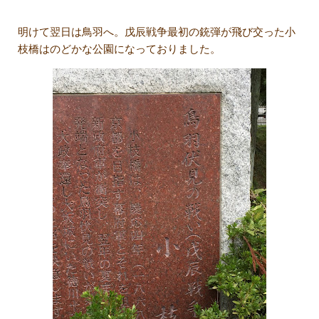
明けて翌日は鳥羽へ。戊辰戦争最初の銃弾が飛び交った小
枝橋はのどかな公園になっておりました。