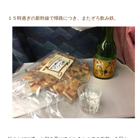
１５時過ぎの新幹線で帰路につき、またぞろ飲み鉄。