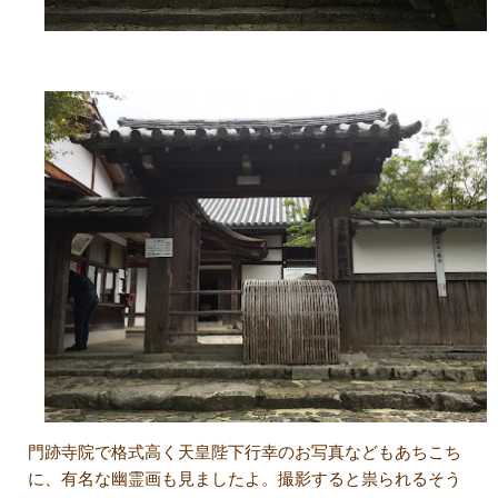
門跡寺院で格式高く天皇陛下行幸のお写真などもあちこち
に、有名な幽霊画も見ましたよ。撮影すると祟られるそう