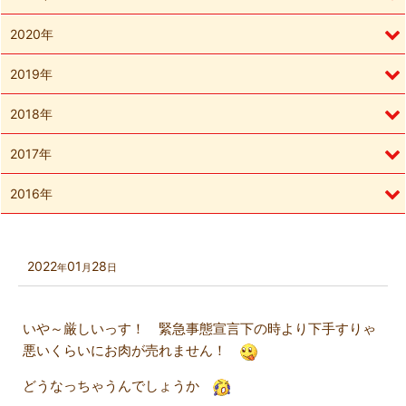
2020年
2019年
2018年
2017年
2016年
2022
01
28
年
月
日
いや～厳しいっす！ 緊急事態宣言下の時より下手すりゃ
悪いくらいにお肉が売れません！
どうなっちゃうんでしょうか