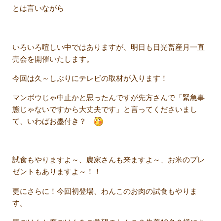
とは言いながら
いろいろ喧しい中ではありますが、明日も日光畜産月一直
売会を開催いたします。
今回は久～しぶりにテレビの取材が入ります！
マンボウじゃ中止かと思ったんですが先方さんで「緊急事
態じゃないですから大丈夫です」と言ってくださいまし
て、いわばお墨付き？
試食もやりますよ～、農家さんも来ますよ～、お米のプレ
ゼントもありますよ～！！
更にさらに！今回初登場、わんこのお肉の試食もやりま
す。