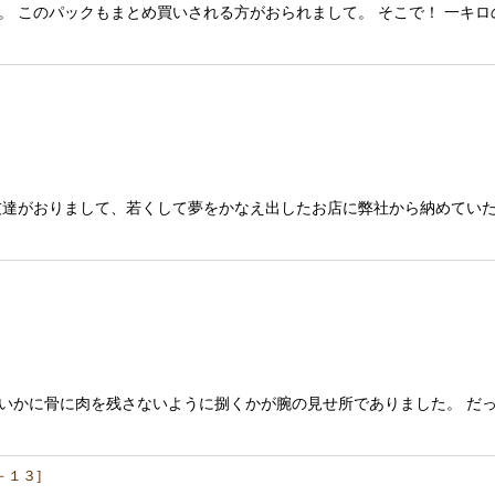
 このパックもまとめ買いされる方がおられまして。 そこで！ 一キロ
達がおりまして、若くして夢をかなえ出したお店に弊社から納めてい
いかに骨に肉を残さないように捌くかが腕の見せ所でありました。 だっ
－１３
]