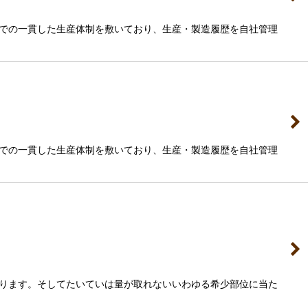
での一貫した生産体制を敷いており、生産・製造履歴を自社管理
での一貫した生産体制を敷いており、生産・製造履歴を自社管理
ります。そしてたいていは量が取れないいわゆる希少部位に当た