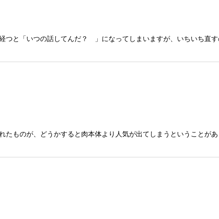
経つと「いつの話してんだ？ 」になってしまいますが、いちいち直す
れたものが、どうかすると肉本体より人気が出てしまうということがあ