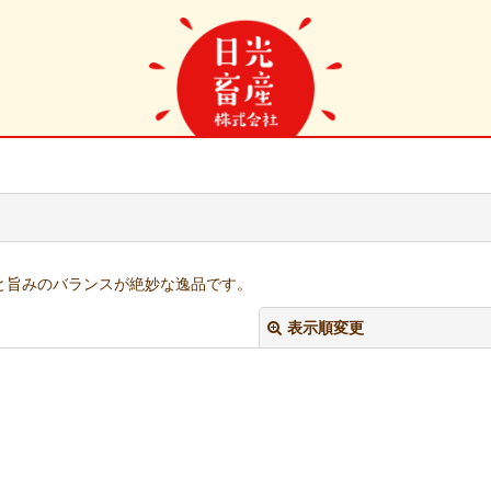
。
と旨みのバランスが絶妙な逸品です。
表示順変更