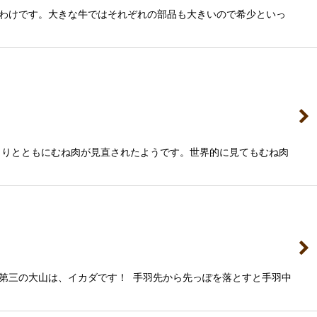
わけです。大きな牛ではそれぞれの部品も大きいので希少といっ
まりとともにむね肉が見直されたようです。世界的に見てもむね肉
第三の大山は、イカダです！ 手羽先から先っぽを落とすと手羽中