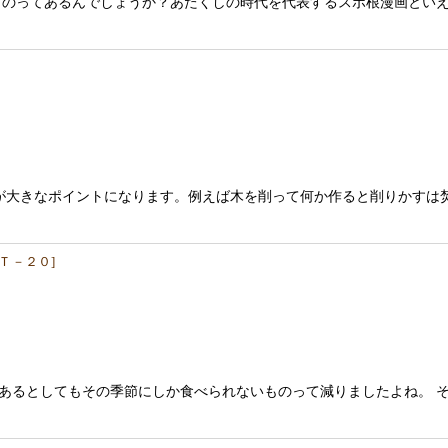
のってあるんでしょうか？あたくしの時代を代表するスポ根漫画とい
が大きなポイントになります。例えば木を削って何か作ると削りかすは
Ｔ－２０
]
あるとしてもその季節にしか食べられないものって減りましたよね。 