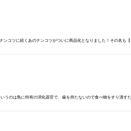
ナンコツに続くあのナンコツがついに商品化となりました！その名も【
というのは鳥に特有の消化器官で、歯を持たないので食べ物をすり潰すた