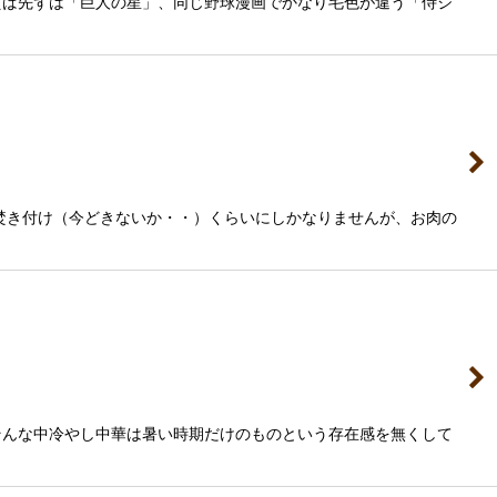
えば先ずは「巨人の星」、同じ野球漫画でかなり毛色が違う「侍ジ
焚き付け（今どきないか・・）くらいにしかなりませんが、お肉の
そんな中冷やし中華は暑い時期だけのものという存在感を無くして